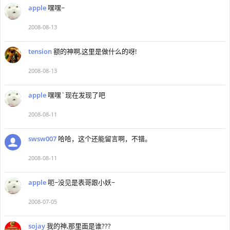
apple
嘿嘿~
2008-08-13
tension
额的神啊,这里是做什么的呀!
2008-08-13
apple
嘿嘿`现在发现了吧
2008-08-11
swsw007
哈哈，这个还能留言啊，不错。
2008-08-11
apple
呃~没见是表哥跟小妖~
2008-07-05
sojay
我的神,那里面是谁???