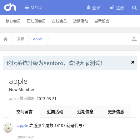
MENU
登录
注册
核心会员
已注册会员
在线会员
近期活动
最新留言
会员
apple
论坛系统升级为Xenforo，欢迎大家测试！
apple
New Member
apple 最后露面:
2013-03-21
空间留言
近期活动
近期信息
更多信息
apple
难道那个尾数 13107 就是代号？
2009-10-21