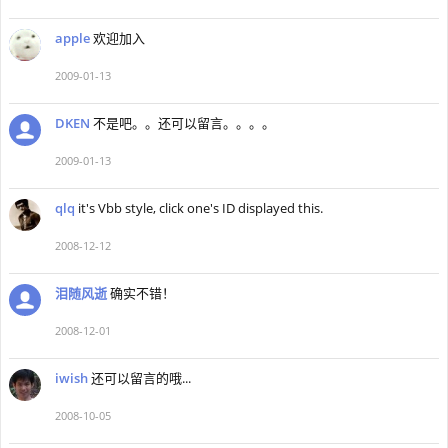
apple
欢迎加入
2009-01-13
DKEN
不是吧。。还可以留言。。。。
2009-01-13
qlq
it's Vbb style, click one's ID displayed this.
2008-12-12
泪随风逝
确实不错！
2008-12-01
iwish
还可以留言的哦...
2008-10-05