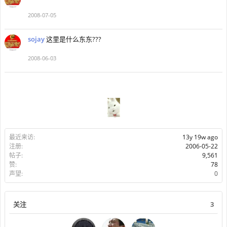
2008-07-05
sojay
这里是什么东东???
2008-06-03
最近来访:
13y 19w ago
注册:
2006-05-22
帖子:
9,561
赞:
78
声望:
0
关注
3