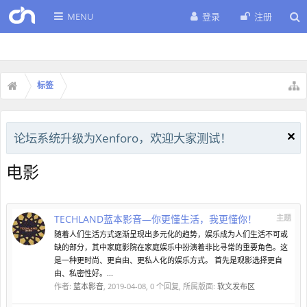
MENU
登录
注册
标签
论坛系统升级为Xenforo，欢迎大家测试！
电影
TECHLAND蓝本影音—你更懂生活，我更懂你！
主题
随着人们生活方式逐渐呈现出多元化的趋势，娱乐成为人们生活不可或
缺的部分，其中家庭影院在家庭娱乐中扮演着非比寻常的重要角色。这
是一种更时尚、更自由、更私人化的娱乐方式。 首先是观影选择更自
由、私密性好。...
作者:
蓝本影音
,
2019-04-08
, 0 个回复, 所属版面:
软文发布区