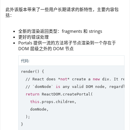
此外该版本带来了一些用户长期请求的新特性，主要内容包
括：
全新的渲染返回类型：fragments 和 strings
更好的错误处理
Portals 提供一流的方法将子节点渲染到一个存在于
DOM 层级之外的 DOM 节点
代码:
render() {

//
 React does *
not
* create a 
new
 div. It rend
//
 `
domNode
` 
is
 any valid DOM node, regardles
return
 ReactDOM.createPortal(

this
.props.children,

    domNode,

  );

}