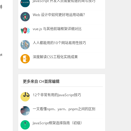
JavaScript 开发人员需要知道的简写技巧
并
Web 设计中如何更好地运用动画？
vue.js 与其他前端框架详细对比
人人都能用的10个网站易用性技巧
深度解读CSS工程化实践成果
更多来自 CH首席编辑
12个非常有用的JavaScript技巧
一文看懂npm、yarn、pnpm之间的区别
JavaScript框架选择指南（初级）