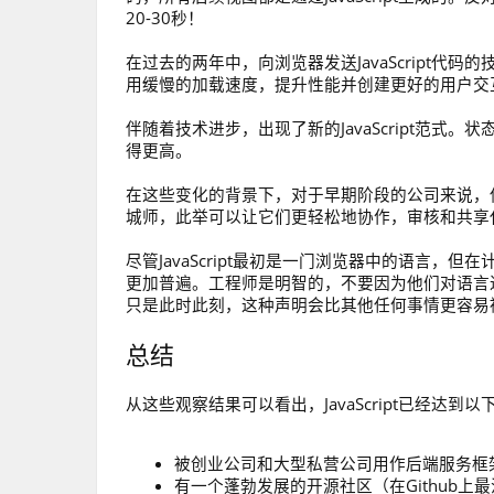
20-30秒！
在过去的两年中，向浏览器发送JavaScript代码的技
用缓慢的加载速度，提升性能并创建更好的用户交
伴随着技术进步，出现了新的JavaScript范式。
得更高。
在这些变化的背景下，对于早期阶段的公司来说，使用J
城师，此举可以让它们更轻松地协作，审核和共享
尽管JavaScript最初是一门浏览器中的语言，
更加普遍。工程师是明智的，不要因为他们对语言过时的
只是此时此刻，这种声明会比其他任何事情更容易
总结
从这些观察结果可以看出，JavaScript已经达
被创业公司和大型私营公司用作后端服务框架（
有一个蓬勃发展的开源社区（在Github上