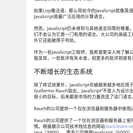
如果Lisp像法语，那么现如今的JavaScrip
JavaScript是最广泛应用的计算语言。
然而，JavaScript仍未得到与其他语言同等
们不会认为它是一门有用的语言。大公司的高级工
外它还能被用于何处。
作为一名JavaScript工程师，我希望更深入
我发现，一些批评有失水准，但更多的批评则是有
不断增长的生态系统
除了样式效果外，JavaScript也被越来越多地
Guillermo Rauch指出，JavaScript
很小的目标，后来都是市场的力量改造了这门语言
Rauch的公司提供一个仅在浏览器和服务器中使用J
Rauch的公司提供了一个仅在浏览器和服务器上使用Ja
情。根据展示公司技术栈信息的网站
StackShare.io
Java（3900），更多公司使用JavaScript（6