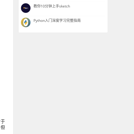
教你10分钟上手sketch
Python入门深度学习完整指南
对于
，但