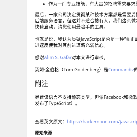
作为一门专业技能，有大量的招聘需求要求掌握Jav
最后，一家公司决定贯彻某种技术方案都是需要妥
后端服务语言，但这并不适合搜有人，我们这么做决定
快速启动，请您使用最趁手的工具。
也就是说，我认为质疑JavaScript是否是一种
进速度使我对其前进道路充满信心。
感谢
Alim S. Gafar
对本文进行审核。
汤姆·金伯格（Tom Goldenberg）是
Commandiv
附注
尽管该语言不支持静态类型，但像Facebook和微软
发布了TypeScript）。
查看英文原文：
https://hackernoon.com/javascrip
原始来源