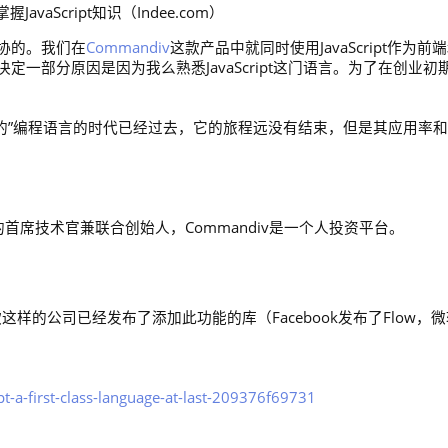
aScript知识（Indee.com）
协的。我们在
Commandiv
这款产品中就同时使用JavaScript作为前
一部分原因是因为我么熟悉JavaScript这门语言。为了在创业初
“真正的”编程语言的时代已经过去，它的旅程远没有结束，但是其应用率
的首席技术官兼联合创始人，Commandiv是一个人投资平台。
这样的公司已经发布了添加此功能的库（Facebook发布了Flow，
t-a-first-class-language-at-last-209376f69731