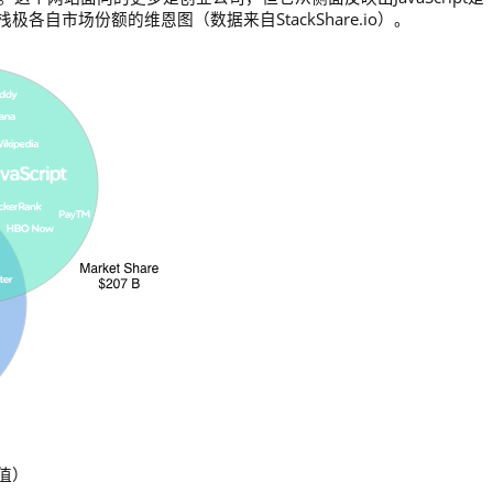
自市场份额的维恩图（数据来自StackShare.io）。
值）