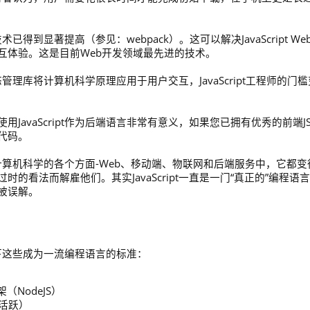
术已得到显著提高（参见：webpack）。这可以解决JavaScript We
互体验。这是目前Web开发领域最先进的技术。
状态管理库将计算机科学原理应用于用户交互，JavaScript工程师的门槛
avaScript作为后端语言非常有意义，如果您已拥有优秀的前端J
代码。
但在计算机科学的各个方面-Web、移动端、物联网和后端服务中，它都变
看法而解雇他们。其实JavaScript一直是一门“真正的”编程语
被误解。
到以下这些成为一流编程语言的标准：
NodeJS）
最活跃）