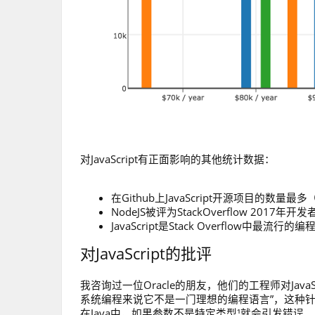
对JavaScript有正面影响的其他统计数据：
在Github上JavaScript开源项目的数量最多
NodeJS被评为StackOverflow 201
JavaScript是Stack Overflow中最流行的
对JavaScript的批评
我咨询过一位Oracle的朋友，他们的工程师对JavaS
系统编程来说它不是一门理想的编程语言”，这种针对Jav
在Java中，如果参数不是特定类型¹就会引发错误。