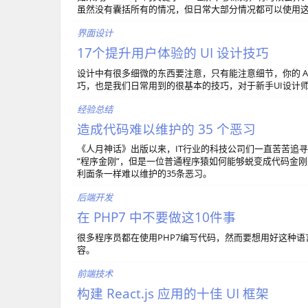
虽然没有囊括所有的情况，但日常大部分情况都可以使用
界面设计
17个提升用户体验的 UI 设计技巧
设计中有很多细微的东西要注意，只有能注意细节，你的 APP
巧，也是我们日常用到的很基本的技巧，对于新手UI设计
经验总结
造成代码难以维护的 35 个恶习
《人月神话》出版以来，IT行业的科技公司们一直苦苦追
“程序金刚”，但是一位普通程序猿如何能够蜕变成代码金刚呢？近
利面条一样难以维护的35条恶习。
后端开发
在 PHP7 中不要做这10件事
很多程序员都在使用PHP7编写代码，然而要想用好这种
容。
前端技术
构建 React.js 应用的十佳 UI 框架