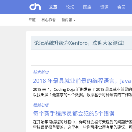
文章
论坛
图库
资源
会员
专题
核心作者
新内容
论坛系统升级为Xenforo，欢迎大家测试！
技术新知
2018 年最具就业前景的编程语言，Java、Py
2018 来了，Coding Dojo 近期发布了 2018 最具就
以找出雇主最需求的七个数据。数据基于每种语言的工作
经验总结
每个新手程序员都会犯的5个错误
在开始学习编程的过程中，你可能会被每天遇到的问题所
些错误是很重要的。这里有一些你可能觉得有用的建议，