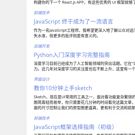
构建你的下一个 React.js APP，有这些优秀的 UI 框架就够
前端技术
JavaScript 终于成为了一流语言
作为一名JavaScript工程师，我希望更深入地了解公
失水准，但更多的批评则是有意义的。
后端开发
Python入门深度学习完整指南
深度学习目前已经成为了人工智能领域的突出话题。它在“计
力。近几年对深度学习的关注度也在不断上升，这里有一
界面设计
教你10分钟上手sketch
Sketch，现在是UI常用的工具之一，面对着功能复杂繁琐的
图简直轻而易举，你只需要花几分钟的时间看完这篇文章，
面的尺寸控制让我们的原型图更逼真，更有利于交流和前
前端技术
JavaScript框架选择指南（初级）