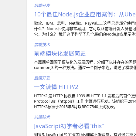
后端开发
10个最佳Node.js企业应用案例：从Uber到
微软、IBM、思科、Netflix、PayPal……这些只是部分使
什么？ Node.js 使用非常易用，它可以让前端开发人
它，为什么？ 我们这里列举了几个最好的Node.js应用
前端技术
前端模块化发展简史
本篇简单回顾了模块化的发展历程，介绍了以往存在的问题。
commonJS 的一种方法。通过一个例子串连，讲述了模
后端开发
一文读懂 HTTP/2
HTTP/2 是 HTTP 协议自 1999 年 HTTP 1.1 发布后的
Protocol Bis（httpbis）工作小组进行开发。该组织于
HTTP/2标准于2015年5月以RFC 7540正式发表。
前端技术
JavaScript初学者必看“this”
如果对JavaScript的关键字this理解不够深刻，有时