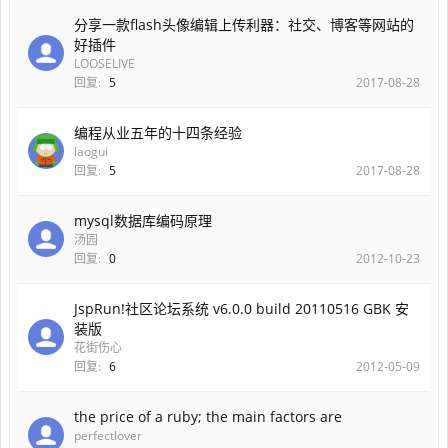
分享一款flash头像编辑上传利器：社交、博客等网站的
好插件
LOOSELIVE
回复:
5
2017-08-28
编程从业五年的十四条经验
laogui
回复:
5
2017-08-28
mysql数据库编码原理
汤园
回复:
0
2012-10-23
JspRun!社区论坛系统 v6.0.0 build 20110516 GBK 安
装版
花街伤心
回复:
6
2012-05-09
the price of a ruby; the main factors are
perfectlover