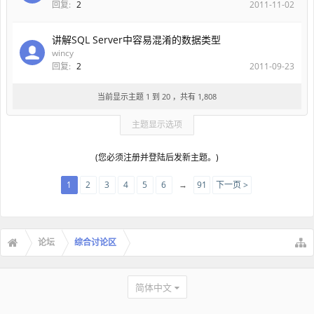
回复:
2
2011-11-02
讲解SQL Server中容易混淆的数据类型
wincy
回复:
2
2011-09-23
当前显示主题 1 到 20 ，共有 1,808
主题显示选项
(您必须注册并登陆后发新主题。)
1
2
3
4
5
6
→
91
下一页 >
论坛
综合讨论区
简体中文