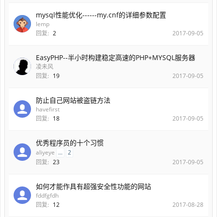
mysql性能优化------my.cnf的详细参数配置
lemp
回复:
2
2017-09-05
EasyPHP--半小时构建稳定高速的PHP+MYSQL服务器
凌未风
回复:
19
2017-09-05
防止自己网站被盗链方法
havefirst
回复:
18
2017-09-05
优秀程序员的十个习惯
aliyeye
...
2
回复:
23
2017-09-05
如何才能作具有超强安全性功能的网站
fddfgfdh
回复:
12
2017-08-28