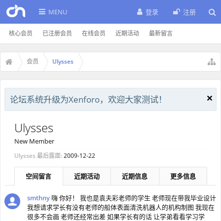
MENU
登录
注册
核心会员
已注册会员
在线会员
近期活动
最新留言
会员
Ulysses
论坛系统升级为Xenforo，欢迎大家测试！
Ulysses
New Member
Ulysses 最后露面:
2009-12-22
空间留言
近期活动
近期信息
更多信息
smthny
嗨 你好！ 我也是袁夫彩老师的学生 老师现在带我毕业设计
我想请求学长有没有老师的船体表面清洗机器人的机构制图 我现在
很多不会画 老师还经常出差 如果学长有的话 让学弟看看学习学