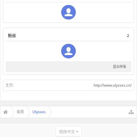
粉丝
2
显示所有
主页:
http://www.ulysses.cn/
会员
Ulysses
简体中文