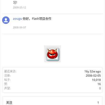
习！
2009-05-12
aougu
你好，Flash项目合作
2008-06-07
最近来访:
16y 32w ago
注册:
2006-02-05
帖子:
10,018
赞:
16
声望:
0
关注
1