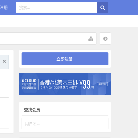
注册
立即注册!
查找会员