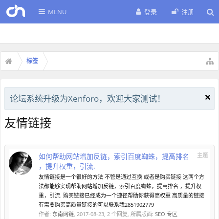
MENU
登录
注册
标签
论坛系统升级为Xenforo，欢迎大家测试！
友情链接
如何帮助网站增加反链，索引百度蜘蛛，提高排名
主题
，提升权重，引流.
友情链接是一个很好的方法 不管是通过互换 或者是购买链接 这两个方
法都能够实现帮助网站增加反链，索引百度蜘蛛，提高排名 ，提升权
重，引流. 购买链接已经成为一个捷径帮助你获得高权重 高质量的链接
有需要购买高质量链接的可以联系我2851902779
作者:
东南网链
,
2017-08-23
, 2 个回复, 所属版面:
SEO 专区