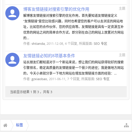
博客友情链接对搜索引擎的优化作用
主题
解博客友情链接对搜索引擎的优化作用，首先要知道友情链接定义
"友情链接"是您比较感兴趣，同时也希望您的客户可以去浏览的网站地
址，比如您的合作伙伴、您的供应商等。友情链接是具有一定资源互补
优势的网站之间的简单合作方试，即分别在自己的网站上放置对方网站
的...
作者:
shtianda
,
2011-12-08
, 4 个回复, 所属版面:
SEO 专区
友情链接必知的8项基本条件
主题
站长朋友们都知道对于一个新站来说，想让我们的网站获得较好的搜索
引擎排名，稳定高质量的友情链接是一个很少的途径；我是做地方网站
的，今天小弟就分享一下地方网站在增加友情链接方面的经验：...
作者:
gzxiaobao
,
2011-06-11
, 7 个回复, 所属版面:
SEO 专区
当前显示结果 1 到 3 ，共有 3
标签