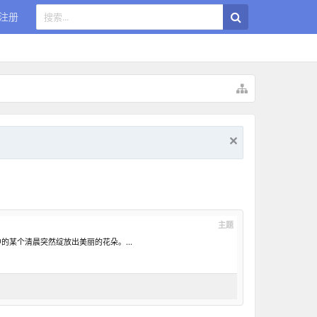
注册
主题
某个清晨突然绽放出美丽的花朵。...