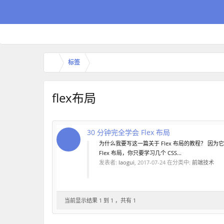
标签
flex布局
30 分钟完全学会 Flex 布局
为什么我要写这一篇关于 Fle
属性的困扰。然而学习 Flex 
发表者:
laogui
,
2017-07-24
当前显示结果 1 到 1 ，共有 1