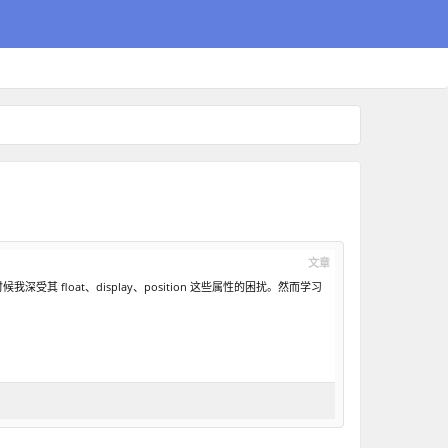
文章
面布局的时候我深受其 float、display、position 这些