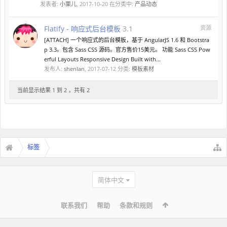
发表者:
小栗儿
,
2017-10-20
在分类中:
产品动态
Flatify - 响应式后台模板
3.1
资源
[ATTACH] 一个响应式的后台模板，基于 AngularJS 1.6 和 Bootstra
p 3.3。包含 Sass CSS 源码。官方售价15美元。 功能 Sass CSS Pow
erful Layouts Responsive Design Built with...
发布人:
shenlan
,
2017-07-12
分类:
模板素材
当前显示结果 1 到 2 ，共有 2
标签
简体中文
联系我们
帮助
条款和规则