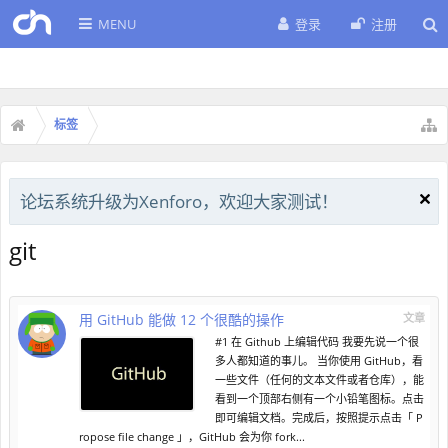
MENU
登录
注册
标签
论坛系统升级为Xenforo，欢迎大家测试！
git
用 GitHub 能做 12 个很酷的操作
文章
#1 在 Github 上编辑代码 我要先说一个很
多人都知道的事儿。 当你使用 GitHub，看
一些文件（任何的文本文件或者仓库），能
看到一个顶部右侧有一个小铅笔图标。点击
即可编辑文档。完成后，按照提示点击「 P
ropose file change 」，GitHub 会为你 fork...