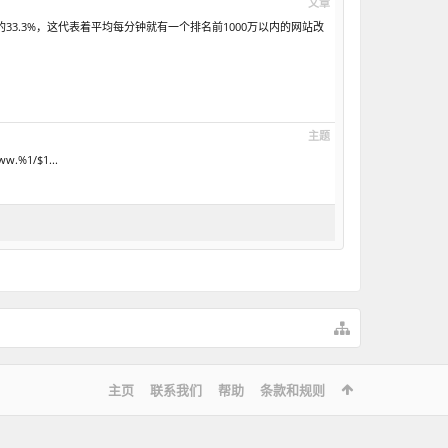
文章
的33.3%，这代表着平均每分钟就有一个排名前1000万以内的网站改
主题
ww.%1/$1...
主页
联系我们
帮助
条款和规则