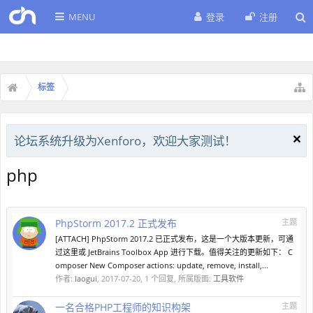
MENU
登录
注册
标签
论坛系统升级为Xenforo，欢迎大家测试！
php
PhpStorm 2017.2 正式发布
主题
[ATTACH] PhpStorm 2017.2 已正式发布，这是一个大版本更新，可通
过这里或 JetBrains Toolbox App 进行下载。值得关注的更新如下： C
omposer New Composer actions: update, remove, install,...
作者:
laogui
,
2017-07-20
, 1 个回复, 所属版面:
工具软件
一名合格PHP工程师的知识构架
主题